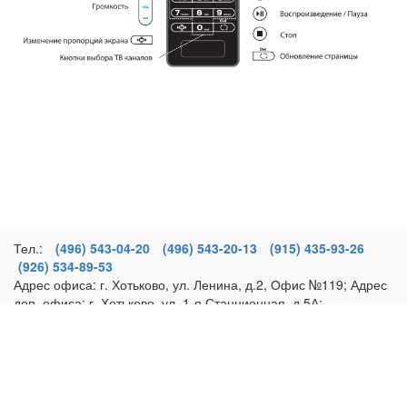
Тел.:
(496) 543-04-20
(496) 543-20-13
(915) 435-93-26
(926) 534-89-53
Адрес офиса:
г. Хотьково
,
ул. Ленина, д.2
, Офис №119; Адрес
доп. офиса:
г. Хотьково
,
ул. 1-я Станционная, д.5А
;
Реквизиты
Политика конфиденциальности
Обращаем ваше внимание на то, что вся информация, размещенная на
сайте, носит информационный характер и не является публичной