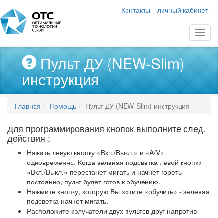
Контакты
личный кабинет
Пульт ДУ (NEW-Slim)
инструкция
Главная
Помощь
Пульт ДУ (NEW-Slim) инструкция
Для программирования кнопок выполните след.
действия :
Нажать левую кнопку «Вкл./Выкл.» и «A/V»
одновременно. Когда зеленая подсветка левой кнопки
«Вкл./Выкл.» перестанет мигать и начнет гореть
постоянно, пульт будет готов к обучению.
Нажмите кнопку, которую Вы хотите «обучить» - зеленая
подсветка начнет мигать.
Расположите излучатели двух пультов друг напротив