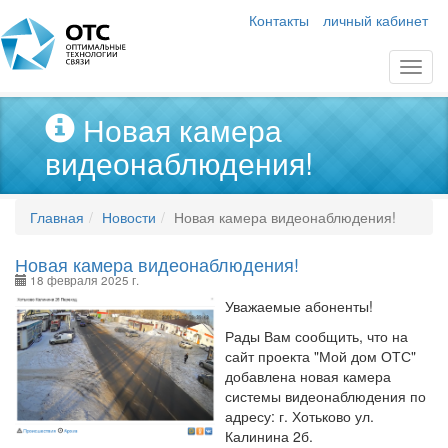
Контакты
личный кабинет
Новая камера
видеонаблюдения!
Главная
Новости
Новая камера видеонаблюдения!
Новая камера видеонаблюдения!
18 февраля 2025 г.
Уважаемые абоненты!
Рады Вам сообщить, что на
сайт проекта "Мой дом ОТС"
добавлена новая камера
системы видеонаблюдения по
адресу: г. Хотьково ул.
Калинина 2б.