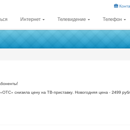
Конта
ься
Интернет
Телевидение
Телефон
боненты!
ОТС» снизила цену на ТВ-приставку. Новогодняя цена - 2499 рубл