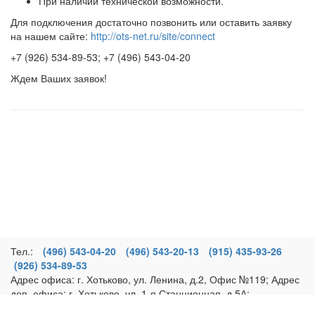
При наличии технической возможности.
Для подключения достаточно позвонить или оставить заявку
на нашем сайте:
http://ots-net.ru/site/connect
+7 (926) 534-89-53; +7 (496) 543-04-20
Ждем Ваших заявок!
Тел.:
(496) 543-04-20
(496) 543-20-13
(915) 435-93-26
(926) 534-89-53
Адрес офиса:
г. Хотьково
,
ул. Ленина, д.2
, Офис №119; Адрес
доп. офиса:
г. Хотьково
,
ул. 1-я Станционная, д.5А
;
Реквизиты