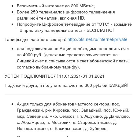
Безлимитный интернет до 200 МБит/с;
Более 250 телеканалов цифрового телевидения
различной тематики, включая HD.
Попробуйте Цифровое телевидение от "ОТС" - возьмите
ТВ приставку на недельный тест - БЕСПЛАТНО!
Тарифы для частного сектора:
http://ots-net.ru/internet/private
для подключения по Акции необходимо пополнить счет
на 4000 руб. (денежные средства зачисляются на
Лицевой счет и списываются в счет абонентской платы,
согласно выбранному тарифу).
УСПЕЙ ПОДКЛЮЧИТЬСЯ! 11.01.2021-31.01.2021
Подключи друга, и получите на счет по 300 рублей КАЖДЫЙ!
Акция только для абонентов частного сектора: пос.
Гражданский, р-н Кировка, пос. Западный, пос. Южный,
мкр. Северный, мкр. Семхоз, г.п. Ашукино, д. Данилово,
с. Абрамцево, п. Мостовик, д. Старожелтиково, д.
Новожелтиково, с. Васильевское, д. Зубцово.