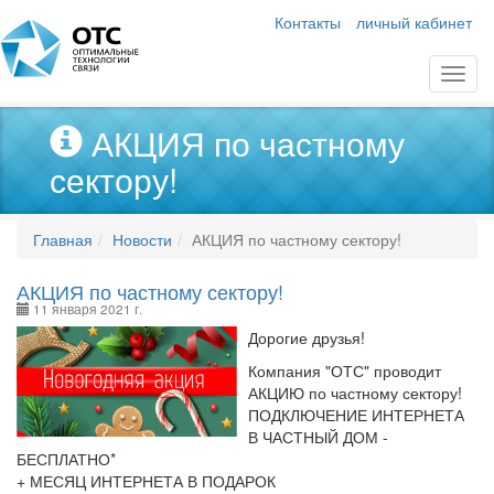
Контакты
личный кабинет
АКЦИЯ по частному
сектору!
Главная
Новости
АКЦИЯ по частному сектору!
АКЦИЯ по частному сектору!
11 января 2021 г.
Дорогие друзья!
Компания "ОТС" проводит
АКЦИЮ по частному сектору!
ПОДКЛЮЧЕНИЕ ИНТЕРНЕТА
В ЧАСТНЫЙ ДОМ -
БЕСПЛАТНО*
+ МЕСЯЦ ИНТЕРНЕТА В ПОДАРОК